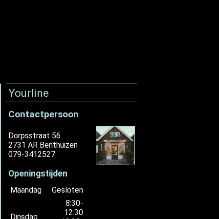
Yourline
Contactpersoon
Dorpsstraat 56
2731 AR Benthuizen
079-3412527
Openingstijden
Maandag
Gesloten
8:30-
12:30
Dinsdag