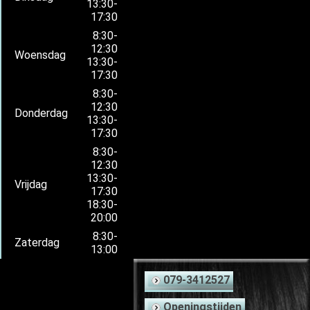
13:30-
17:30
8:30-
12:30
Woensdag
13:30-
17:30
8:30-
12:30
Donderdag
13:30-
17:30
8:30-
12:30
13:30-
Vrijdag
17:30
18:30-
20:00
8:30-
Zaterdag
13:00
079-3412527
Openingstijden